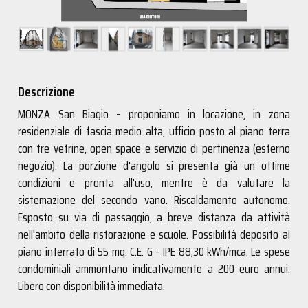
Descrizione
MONZA San Biagio - proponiamo in locazione, in zona
residenziale di fascia medio alta, ufficio posto al piano terra
con tre vetrine, open space e servizio di pertinenza (esterno
negozio). La porzione d'angolo si presenta già un ottime
condizioni e pronta all'uso, mentre è da valutare la
sistemazione del secondo vano. Riscaldamento autonomo.
Esposto su via di passaggio, a breve distanza da attività
nell'ambito della ristorazione e scuole. Possibilità deposito al
piano interrato di 55 mq. C.E. G - IPE 88,30 kWh/mca. Le spese
condominiali ammontano indicativamente a 200 euro annui.
Libero con disponibilità immediata.