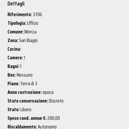
Dettagli
Riferimento:
3706
Tipologia:
Ufficio
Comune:
Monza
Zona:
San Biagio
Cucina:
Camere:
1
Bagni:
1
Box:
Nessuno
Piano:
Terra di 3
Anno costruzione:
epoca
Stato conservazione:
Discreto
Stato:
Libero
Spese cond. annue €:
200,00
Riscaldamento:
Autonomo