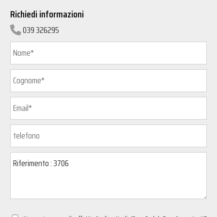
Richiedi informazioni
039 326295